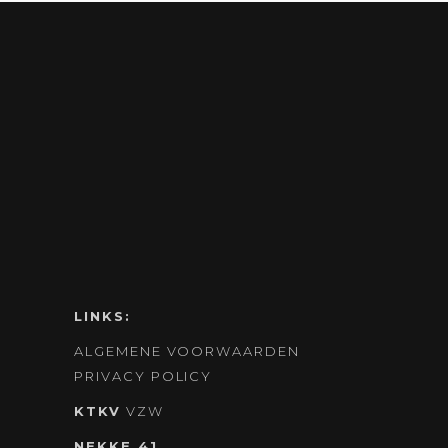
LINKS:
ALGEMENE VOORWAARDEN
PRIVACY POLICY
KTKV
VZW
NEKKE 41