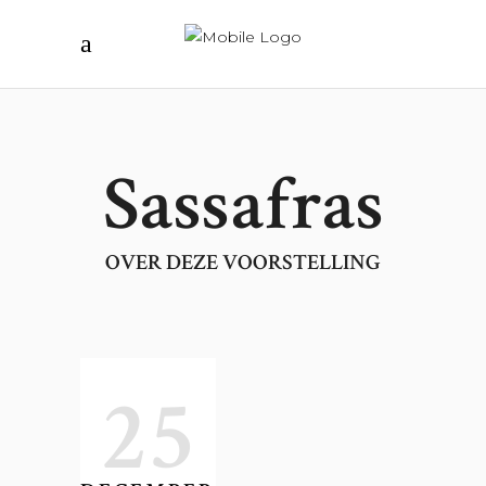
Sassafras
OVER DEZE VOORSTELLING
25
AUTEUR