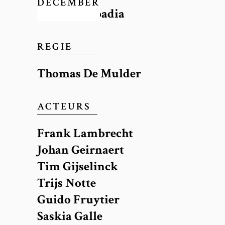
DECEMBER
René de Olbadia
REGIE
Thomas De Mulder
ACTEURS
Frank Lambrecht
Johan Geirnaert
Tim Gijselinck
Trijs Notte
Guido Fruytier
Saskia Galle