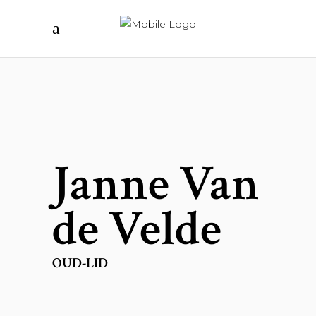
Janne Van
de Velde
OUD-LID