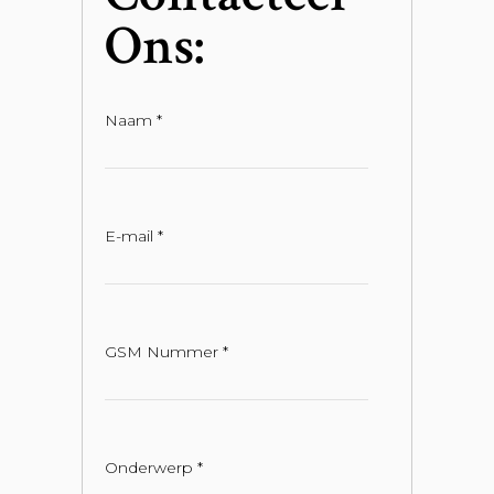
Ons:
Naam *
E-mail *
GSM Nummer *
Onderwerp *