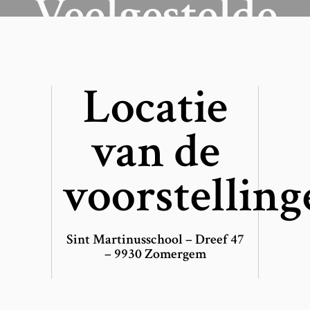
Veelgestelde
Bestellen
Vragen
Locatie
van de
voorstelling
Sint Martinusschool – Dreef 47
– 9930 Zomergem