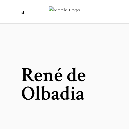
René de
Olbadia