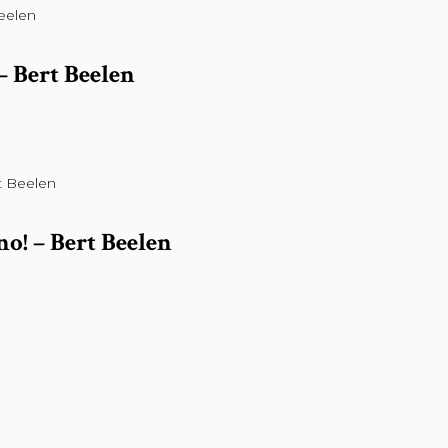
LEES VERDER
 – Bert Beelen
LEES VERDER
o! – Bert Beelen