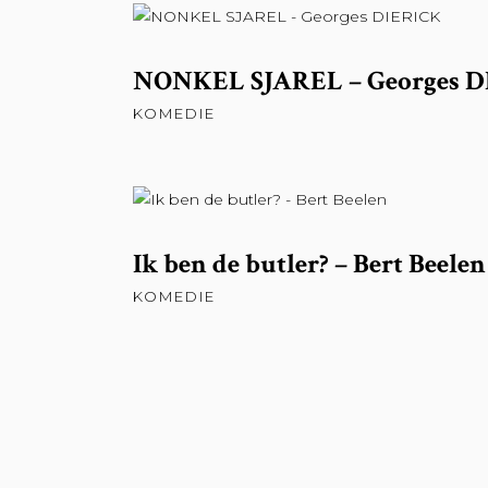
LEES VERDER
NONKEL SJAREL – Georges 
KOMEDIE
LEES VERDER
Ik ben de butler? – Bert Beelen
KOMEDIE