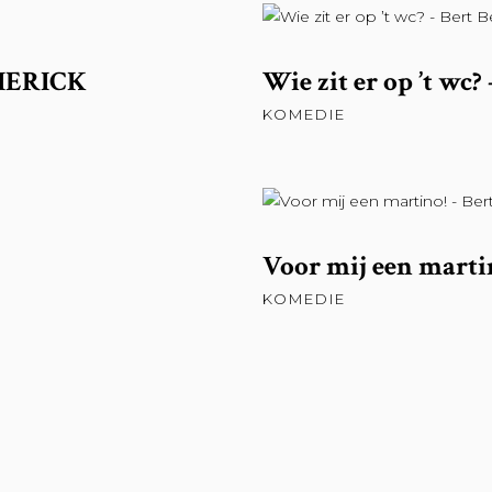
DIERICK
Wie zit er op ’t wc?
KOMEDIE
Voor mij een martin
KOMEDIE