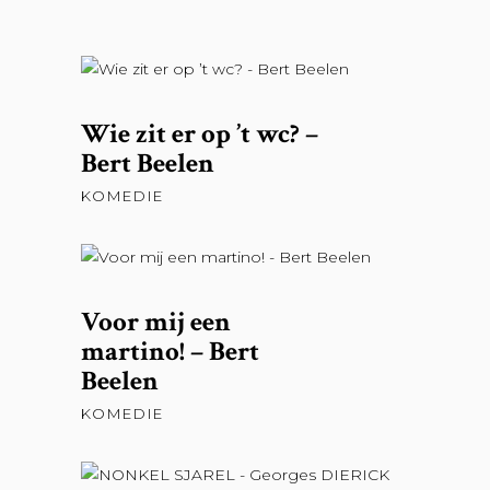
LEES VERDER
Wie zit er op ’t wc? –
Bert Beelen
KOMEDIE
LEES VERDER
Voor mij een
martino! – Bert
Beelen
KOMEDIE
LEES VERDER