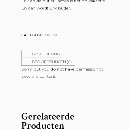
Erik en de butler James is net op vakantie.
En dan wordt Erik butler…
CATEGORIE:
KOMEDIE
BESCHRIJVING
BEOORDELINGEN (0)
Sorry, but you do not have permission to
view this content.
Gerelateerde
Producten