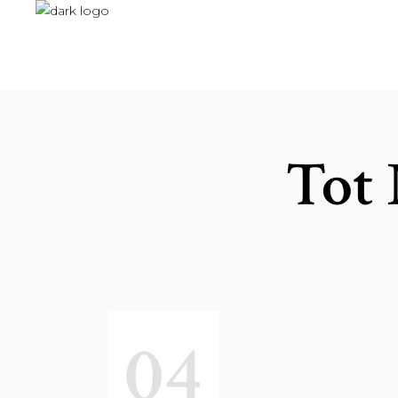
Tot 
04
AUTEUR