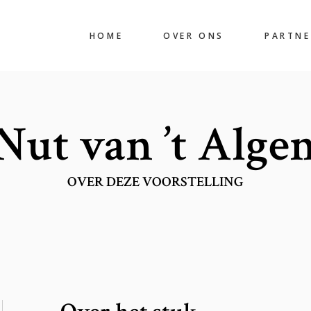
HOME
OVER ONS
PARTNE
Nut van ’t Alg
OVER DEZE VOORSTELLING