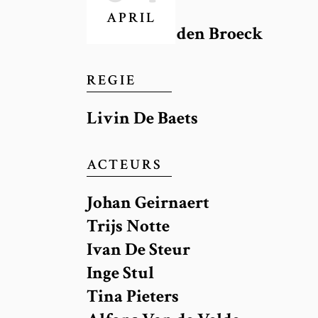
APRIL
Walter van den Broeck
REGIE
Livin De Baets
ACTEURS
Johan Geirnaert
Trijs Notte
Ivan De Steur
Inge Stul
Tina Pieters