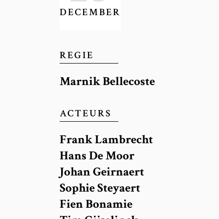
DECEMBER
Pol Anrys
REGIE
Marnik Bellecoste
ACTEURS
Frank Lambrecht
Hans De Moor
Johan Geirnaert
Sophie Steyaert
Fien Bonamie