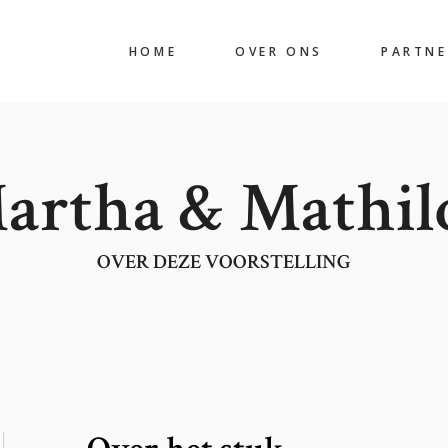
HOME
OVER ONS
PARTNE
artha & Mathil
OVER DEZE VOORSTELLING