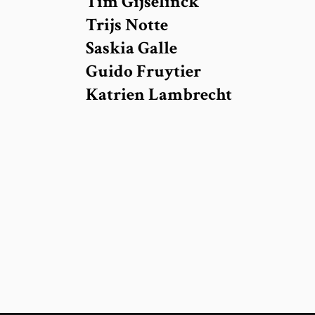
Tim Gijselinck
Trijs Notte
Saskia Galle
Guido Fruytier
Katrien Lambrecht