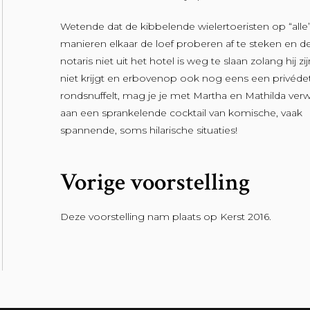
Wetende dat de kibbelende wielertoeristen op “alle
manieren elkaar de loef proberen af te steken en d
notaris niet uit het hotel is weg te slaan zolang hij zij
niet krijgt en erbovenop ook nog eens een privéde
rondsnuffelt, mag je je met Martha en Mathilda ver
aan een sprankelende cocktail van komische, vaak
spannende, soms hilarische situaties!
Vorige voorstelling
Deze voorstelling nam plaats op Kerst 2016.