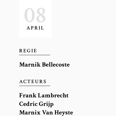
08
AUTEUR
APRIL
Bart Spaey
REGIE
Marnik Bellecoste
ACTEURS
Frank Lambrecht
Cedric Grijp
Marnix Van Heyste