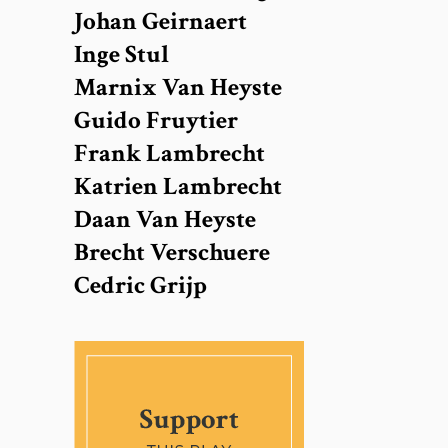
Johan Geirnaert
Inge Stul
Marnix Van Heyste
Guido Fruytier
Frank Lambrecht
Katrien Lambrecht
Daan Van Heyste
Brecht Verschuere
Cedric Grijp