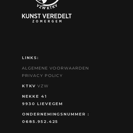
LINKS:
ALGEMENE VOORWAARDEN
PRIVACY POLICY
KTKV
VZW
NEKKE 41
9930 LIEVEGEM
ONDERNEMINGSNUMMER :
0685.952.425