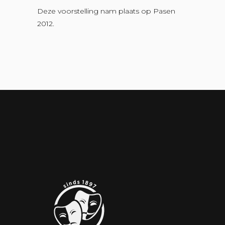
Deze voorstelling nam plaats op Pasen
2012.