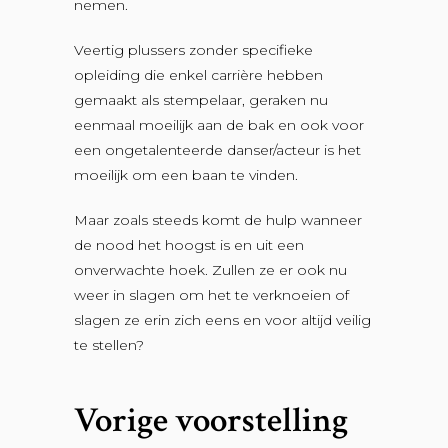
nemen.
Veertig plussers zonder specifieke
opleiding die enkel carrière hebben
gemaakt als stempelaar, geraken nu
eenmaal moeilijk aan de bak en ook voor
een ongetalenteerde danser/acteur is het
moeilijk om een baan te vinden.
Maar zoals steeds komt de hulp wanneer
de nood het hoogst is en uit een
onverwachte hoek. Zullen ze er ook nu
weer in slagen om het te verknoeien of
slagen ze erin zich eens en voor altijd veilig
te stellen?
Vorige voorstelling