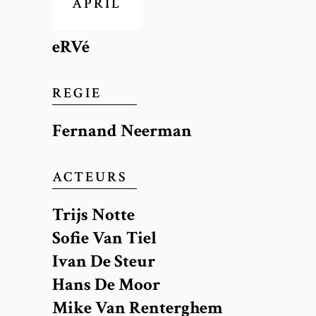
APRIL
AUTEUR
eRVé
REGIE
Fernand Neerman
ACTEURS
Trijs Notte
Sofie Van Tiel
Ivan De Steur
Hans De Moor
Mike Van Renterghem