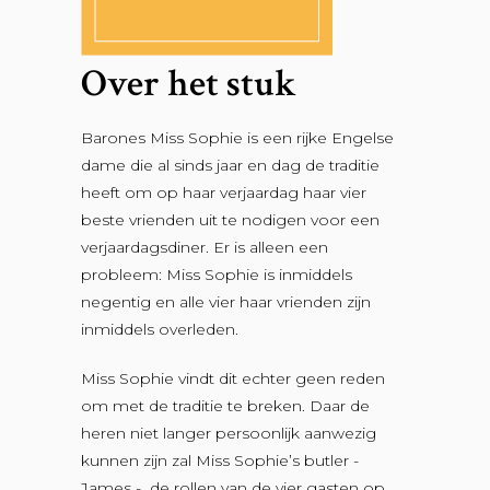
Over het stuk
Barones Miss Sophie is een rijke Engelse
dame die al sinds jaar en dag de traditie
heeft om op haar verjaardag haar vier
beste vrienden uit te nodigen voor een
verjaardagsdiner. Er is alleen een
probleem: Miss Sophie is inmiddels
negentig en alle vier haar vrienden zijn
inmiddels overleden.
Miss Sophie vindt dit echter geen reden
om met de traditie te breken. Daar de
heren niet langer persoonlijk aanwezig
kunnen zijn zal Miss Sophie’s butler -
James - de rollen van de vier gasten op