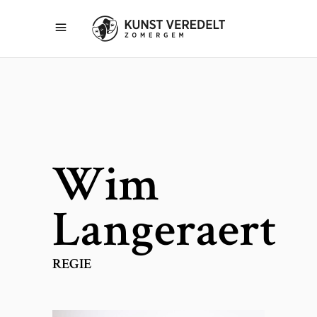
Wim
Langeraert
REGIE