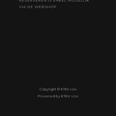
RESERVEREN IS ENKEL MOGELIJK
VIA DE WEBSHOP
Copyright © KTKV vzw
Powered by KTKV vzw