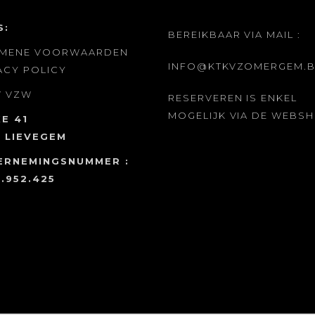
S:
BEREIKBAAR VIA MAIL :
EMENE VOORWAARDEN
INFO@KTKVZOMERGEM.B
ACY POLICY
V
VZW
RESERVEREN IS ENKEL
MOGELIJK VIA DE WEBS
E 41
 LIEVEGEM
ERNEMINGSNUMMER :
.952.425