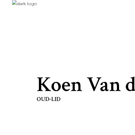
Koen Van d
OUD-LID