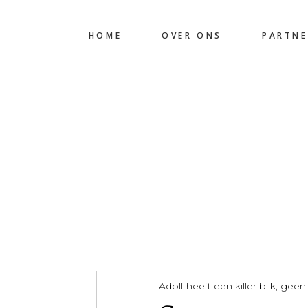
HOME
OVER ONS
PARTNE
Adolf heeft een killer blik, ge