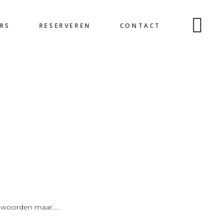
RS
RESERVEREN
CONTACT
en woorden maar…..