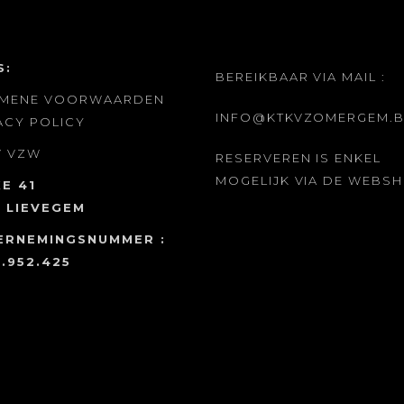
S:
BEREIKBAAR VIA MAIL :
EMENE VOORWAARDEN
INFO@KTKVZOMERGEM.B
ACY POLICY
V
VZW
RESERVEREN IS ENKEL
MOGELIJK VIA DE WEBS
E 41
 LIEVEGEM
ERNEMINGSNUMMER :
.952.425