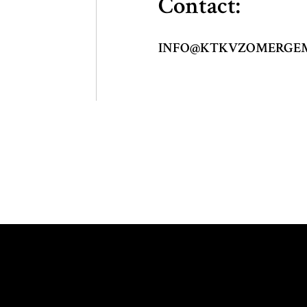
Contact:
INFO@KTKVZOMERGEM