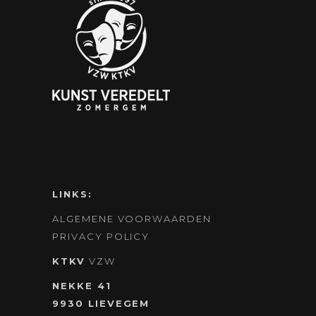
LINKS:
ALGEMENE VOORWAARDEN
PRIVACY POLICY
KTKV
VZW
NEKKE 41
9930 LIEVEGEM