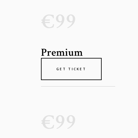
€99
Premium
GET TICKET
€99