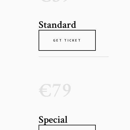
Standard
GET TICKET
€79
Special