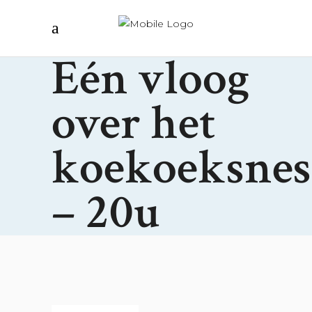
Eén vloog
over het
koekoeksnes
– 20u