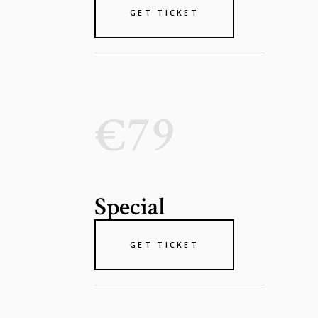
GET TICKET
€79
Special
GET TICKET